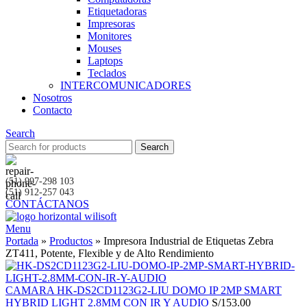
Etiquetadoras
Impresoras
Monitores
Mouses
Laptops
Teclados
INTERCOMUNICADORES
Nosotros
Contacto
Search
Search
(51) 997-298 103
(51) 912-257 043
CONTÁCTANOS
Menu
Portada
»
Productos
»
Impresora Industrial de Etiquetas Zebra
ZT411, Potente, Flexible y de Alto Rendimiento
CAMARA HK-DS2CD1123G2-LIU DOMO IP 2MP SMART
HYBRID LIGHT 2.8MM CON IR Y AUDIO
S/
153.00