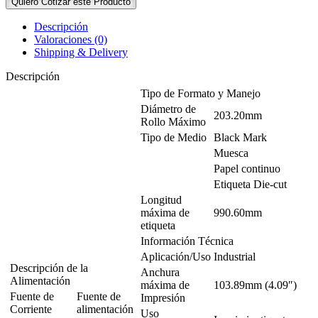
Quiero Cotizar este Producto
Descripción
Valoraciones (0)
Shipping & Delivery
Descripción
Tipo de Formato y Manejo
Diámetro de
203.20mm
Rollo Máximo
Tipo de Medio
Black Mark
Muesca
Papel continuo
Etiqueta Die-cut
Longitud
máxima de
990.60mm
etiqueta
Información Técnica
Aplicación/Uso
Industrial
Descripción de la
Anchura
Alimentación
máxima de
103.89mm (4.09″)
Fuente de
Fuente de
Impresión
Corriente
alimentación
Uso