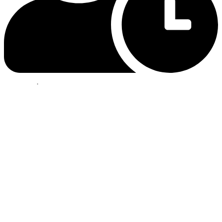
Lunes a Sábado: 8 am a 5 pm