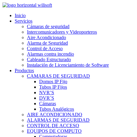
Inicio
Servicios
Cámaras de seguridad
Intercomunicadores y Videoporteros
Aire Acondicionado
Alarma de Seguridad
Control de Acceso
Alarmas contra incendio
Cableado Estructurado
Instalación de Licenciamiento de Software
Productos
CAMARAS DE SEGURIDAD
Domos IP Fijo
Tubos IP Fijos
NVR’S
DVR´S
Cámaras
Tubos Analógicos
AIRE ACONDICIONADO
ALARMAS DE SEGURIDAD
CONTROL DE ACCESO
EQUIPOS DE COMPUTO
Computadoras