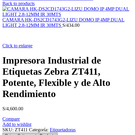
Back to products
CAMARA HK-DS2CD1743G2-LIZU DOMO IP 4MP DUAL
LIGHT 2.8-12MM IR 30MTS
S/
434.00
Click to enlarge
Impresora Industrial de
Etiquetas Zebra ZT411,
Potente, Flexible y de Alto
Rendimiento
S/
4,600.00
Compare
Add to wishlist
SKU:
ZT411
Categoría:
Etiquetadoras