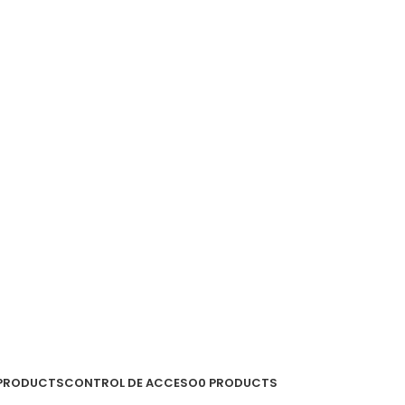
 PRODUCTS
CONTROL DE ACCESO
0 PRODUCTS