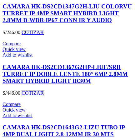
CAMARA HK-DS2CD1347G2H-LIU COLORVU
TURRET IP 4MP SMART HYBIRD LIGHT
2.8MM D-WDR IP67 CONN IR Y AUDIO
S/
246.00
COTIZAR
Compare
Quick view
Add to wishlist
CAMARA HK-DS2CD1367G2HP-LIUF/SRB
TURRET IP DOBLE LENTE 180° 6MP 2.8MM
SMART HYBRID LIGHT IR30M
S/
446.00
COTIZAR
Compare
Quick view
Add to wishlist
CAMARA HK-DS2CD1643G2-LIZU TUBO IP
4MP DUAL LIGHT 2.8-12MM IR 30 MTS