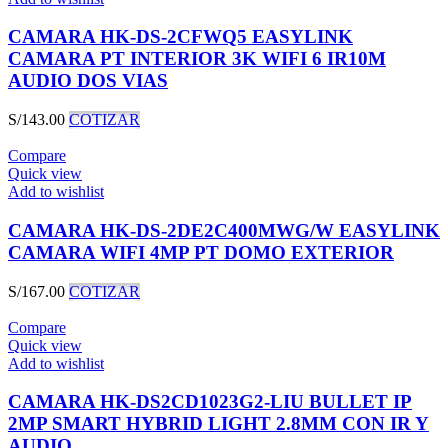
CAMARA HK-DS-2CFWQ5 EASYLINK
CAMARA PT INTERIOR 3K WIFI 6 IR10M
AUDIO DOS VIAS
S/
143.00
COTIZAR
Compare
Quick view
Add to wishlist
CAMARA HK-DS-2DE2C400MWG/W EASYLINK
CAMARA WIFI 4MP PT DOMO EXTERIOR
S/
167.00
COTIZAR
Compare
Quick view
Add to wishlist
CAMARA HK-DS2CD1023G2-LIU BULLET IP
2MP SMART HYBRID LIGHT 2.8MM CON IR Y
AUDIO