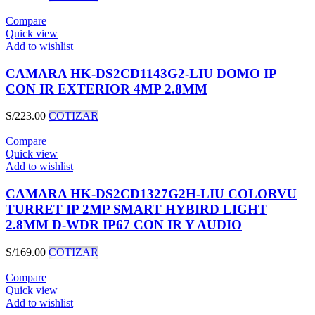
Compare
Quick view
Add to wishlist
CAMARA HK-DS2CD1143G2-LIU DOMO IP
CON IR EXTERIOR 4MP 2.8MM
S/
223.00
COTIZAR
Compare
Quick view
Add to wishlist
CAMARA HK-DS2CD1327G2H-LIU COLORVU
TURRET IP 2MP SMART HYBIRD LIGHT
2.8MM D-WDR IP67 CON IR Y AUDIO
S/
169.00
COTIZAR
Compare
Quick view
Add to wishlist