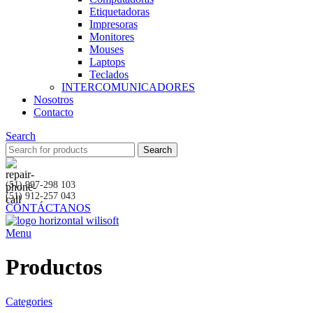
Etiquetadoras
Impresoras
Monitores
Mouses
Laptops
Teclados
INTERCOMUNICADORES
Nosotros
Contacto
Search
Search
(51) 997-298 103
(51) 912-257 043
CONTÁCTANOS
Menu
Productos
Categories