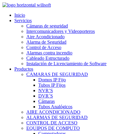
Inicio
Servicios
Cámaras de seguridad
Intercomunicadores y Videoporteros
Aire Acondicionado
Alarma de Seguridad
Control de Acceso
Alarmas contra incendio
Cableado Estructurado
Instalación de Licenciamiento de Software
Productos
CAMARAS DE SEGURIDAD
Domos IP Fijo
Tubos IP Fijos
NVR’S
DVR´S
Cámaras
Tubos Analógicos
AIRE ACONDICIONADO
ALARMAS DE SEGURIDAD
CONTROL DE ACCESO
EQUIPOS DE COMPUTO
Computadoras