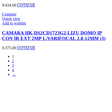
S/
434.00
COTIZAR
Compare
Quick view
Add to wishlist
CAMARA HK-DS2CD1723G2-LIZU DOMO IP
CON IR EXT 2MP L/VARIFOCAL 2.8-12MM (3)
S/
375.00
COTIZAR
1
2
3
4
→