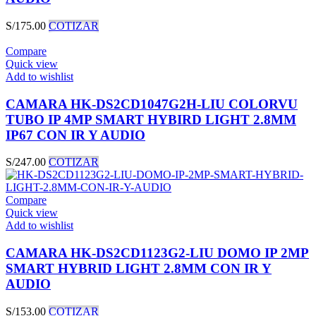
S/
175.00
COTIZAR
Compare
Quick view
Add to wishlist
CAMARA HK-DS2CD1047G2H-LIU COLORVU
TUBO IP 4MP SMART HYBIRD LIGHT 2.8MM
IP67 CON IR Y AUDIO
S/
247.00
COTIZAR
Compare
Quick view
Add to wishlist
CAMARA HK-DS2CD1123G2-LIU DOMO IP 2MP
SMART HYBRID LIGHT 2.8MM CON IR Y
AUDIO
S/
153.00
COTIZAR