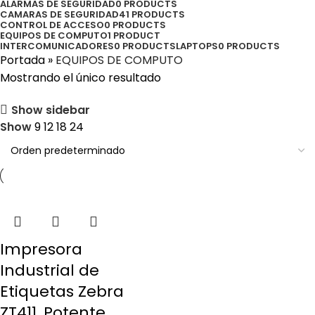
ALARMAS DE SEGURIDAD
0 PRODUCTS
CAMARAS DE SEGURIDAD
41 PRODUCTS
CONTROL DE ACCESO
0 PRODUCTS
EQUIPOS DE COMPUTO
1 PRODUCT
INTERCOMUNICADORES
0 PRODUCTS
LAPTOPS
0 PRODUCTS
Portada
»
EQUIPOS DE COMPUTO
Mostrando el único resultado
Show sidebar
Show
9
12
18
24
Impresora
Industrial de
Etiquetas Zebra
ZT411, Potente,