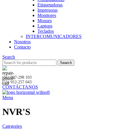
Etiquetadoras
Impresoras
Monitores
Mouses
Laptops
Teclados
INTERCOMUNICADORES
Nosotros
Contacto
Search
Search
(51) 997-298 103
(51) 912-257 043
CONTÁCTANOS
Menu
NVR'S
Categories