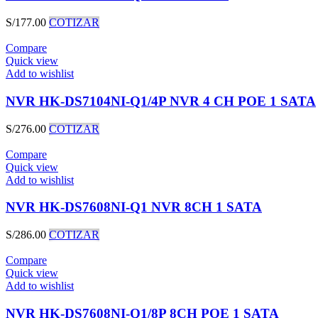
S/
177.00
COTIZAR
Compare
Quick view
Add to wishlist
NVR HK-DS7104NI-Q1/4P NVR 4 CH POE 1 SATA
S/
276.00
COTIZAR
Compare
Quick view
Add to wishlist
NVR HK-DS7608NI-Q1 NVR 8CH 1 SATA
S/
286.00
COTIZAR
Compare
Quick view
Add to wishlist
NVR HK-DS7608NI-Q1/8P 8CH POE 1 SATA