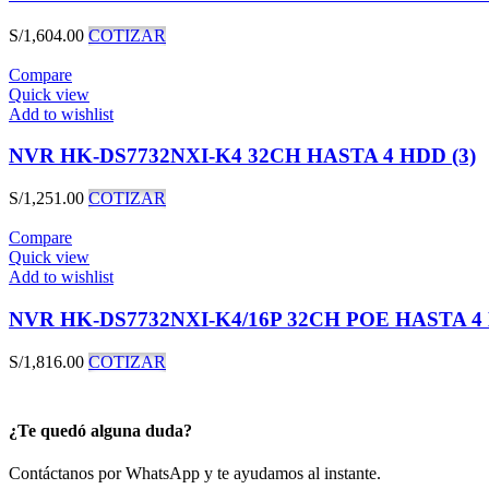
S/
1,604.00
COTIZAR
Compare
Quick view
Add to wishlist
NVR HK-DS7732NXI-K4 32CH HASTA 4 HDD (3)
S/
1,251.00
COTIZAR
Compare
Quick view
Add to wishlist
NVR HK-DS7732NXI-K4/16P 32CH POE HASTA 4 
S/
1,816.00
COTIZAR
¿Te quedó alguna duda?
Contáctanos por WhatsApp y te ayudamos al instante.