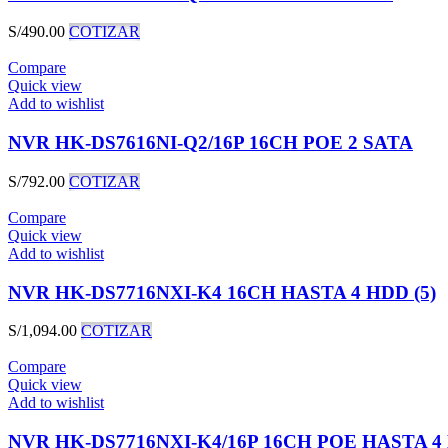
S/
490.00
COTIZAR
Compare
Quick view
Add to wishlist
NVR HK-DS7616NI-Q2/16P 16CH POE 2 SATA
S/
792.00
COTIZAR
Compare
Quick view
Add to wishlist
NVR HK-DS7716NXI-K4 16CH HASTA 4 HDD (5)
S/
1,094.00
COTIZAR
Compare
Quick view
Add to wishlist
NVR HK-DS7716NXI-K4/16P 16CH POE HASTA 4