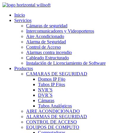
Inicio
Servicios
Cámaras de seguridad
Intercomunicadores y Videoporteros
Aire Acondicionado
Alarma de Seguridad
Control de Acceso
Alarmas contra incendio
Cableado Estructurado
Instalación de Licenciamiento de Software
Productos
CAMARAS DE SEGURIDAD
Domos IP Fijo
Tubos IP Fijos
NVR’S
DVR´S
Cámaras
Tubos Analógicos
AIRE ACONDICIONADO
ALARMAS DE SEGURIDAD
CONTROL DE ACCESO
EQUIPOS DE COMPUTO
Computadoras