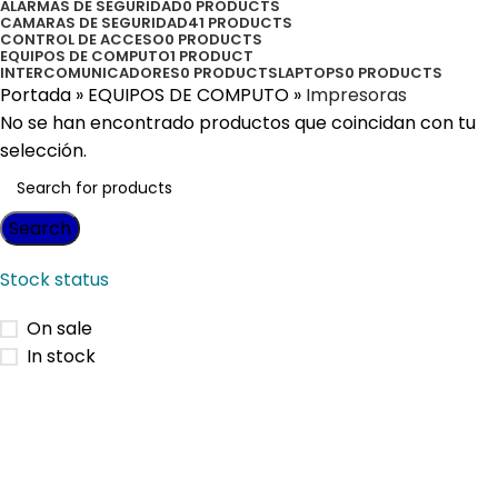
ALARMAS DE SEGURIDAD
0 PRODUCTS
CAMARAS DE SEGURIDAD
41 PRODUCTS
CONTROL DE ACCESO
0 PRODUCTS
EQUIPOS DE COMPUTO
1 PRODUCT
INTERCOMUNICADORES
0 PRODUCTS
LAPTOPS
0 PRODUCTS
Portada
»
EQUIPOS DE COMPUTO
»
Impresoras
No se han encontrado productos que coincidan con tu
selección.
Search
Stock status
On sale
In stock