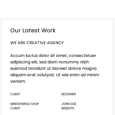
Our Latest Work
WE ARE CREATIVE AGENCY
Accum luctus dolor sit amet, consectetuer
adipiscing elit, sed diam nonummy nibh
euismod tincidunt ut laoreet dolore magna
aliquam erat volutpat. Ut wisi enim ad minim
veniam.
CLIENT
DESIGNER
MINDSPARKLE SHOP
JOHN DOE
CLIENT
WEBSITE