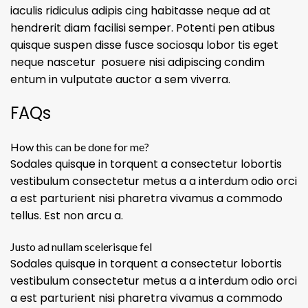
iaculis ridiculus adipis cing habitasse neque ad at
hendrerit diam facilisi semper. Potenti pen atibus
quisque suspen disse fusce sociosqu lobor tis eget
neque nascetur posuere nisi adipiscing condim
entum in vulputate auctor a sem viverra.
FAQs
How this can be done for me?
Sodales quisque in torquent a consectetur lobortis
vestibulum consectetur metus a a interdum odio orci
a est parturient nisi pharetra vivamus a commodo
tellus. Est non arcu a.
Justo ad nullam scelerisque fel
Sodales quisque in torquent a consectetur lobortis
vestibulum consectetur metus a a interdum odio orci
a est parturient nisi pharetra vivamus a commodo