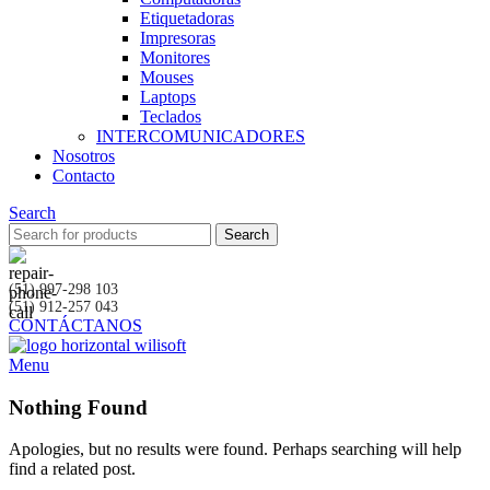
Etiquetadoras
Impresoras
Monitores
Mouses
Laptops
Teclados
INTERCOMUNICADORES
Nosotros
Contacto
Search
Search
(51) 997-298 103
(51) 912-257 043
CONTÁCTANOS
Menu
Nothing Found
Apologies, but no results were found. Perhaps searching will help
find a related post.