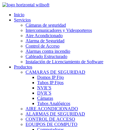
Inicio
Servicios
Cámaras de seguridad
Intercomunicadores y Videoporteros
Aire Acondicionado
Alarma de Seguridad
Control de Acceso
Alarmas contra incendio
Cableado Estructurado
Instalación de Licenciamiento de Software
Productos
CAMARAS DE SEGURIDAD
Domos IP Fijo
Tubos IP Fijos
NVR’S
DVR´S
Cámaras
Tubos Analógicos
AIRE ACONDICIONADO
ALARMAS DE SEGURIDAD
CONTROL DE ACCESO
EQUIPOS DE COMPUTO
Computadoras