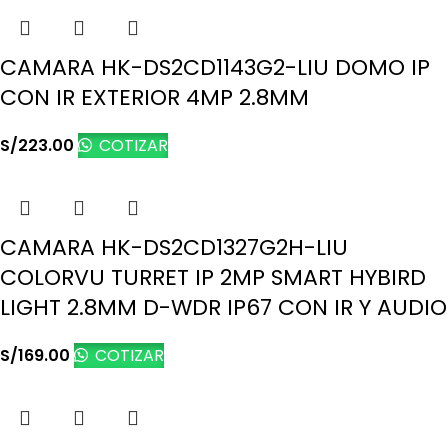
CAMARA HK-DS2CD1143G2-LIU DOMO IP
CON IR EXTERIOR 4MP 2.8MM
S/
223.00
COTIZAR
CAMARA HK-DS2CD1327G2H-LIU
COLORVU TURRET IP 2MP SMART HYBIRD
LIGHT 2.8MM D-WDR IP67 CON IR Y AUDIO
S/
169.00
COTIZAR