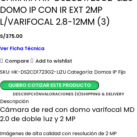
DOMO IP CON IR EXT 2MP
L/VARIFOCAL 2.8-12MM (3)
S/
375.00
Ver Ficha Técnica
Compare
Add to wishlist
SKU:
HK-DS2CD1723G2-LIZU
Categoría:
Domos IP Fijo
QUIERO COTIZAR ESTE PRODUCTO
DESCRIPCIÓN
VALORACIONES (0)
SHIPPING & DELIVERY
Descripción
Cámara de red con domo varifocal MD
2.0 de doble luz y 2 MP
Imágenes de alta calidad con resolución de 2 MP