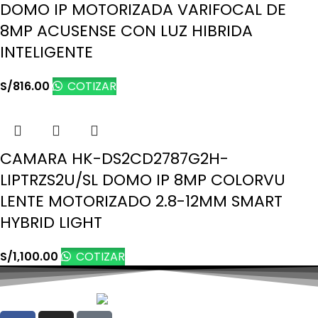
DOMO IP MOTORIZADA VARIFOCAL DE
8MP ACUSENSE CON LUZ HIBRIDA
INTELIGENTE
S/
816.00
COTIZAR
CAMARA HK-DS2CD2787G2H-
LIPTRZS2U/SL DOMO IP 8MP COLORVU
LENTE MOTORIZADO 2.8-12MM SMART
HYBRID LIGHT
S/
1,100.00
COTIZAR