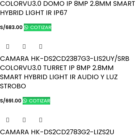
COLORVU3.0 DOMO IP 8MP 2.8MM SMART
HYBRID LIGHT IR IP67
S/
683.00
COTIZAR
CAMARA HK-DS2CD2387G3-LIS2UY/SRB
COLORVU3.0 TURRET IP 8MP 2.8MM
SMART HYBRID LIGHT IR AUDIO Y LUZ
STROBO
S/
691.00
COTIZAR
CAMARA HK-DS2CD2783G2-LIZS2U