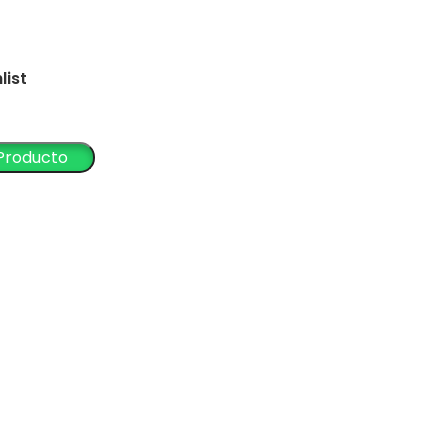
list
 Producto