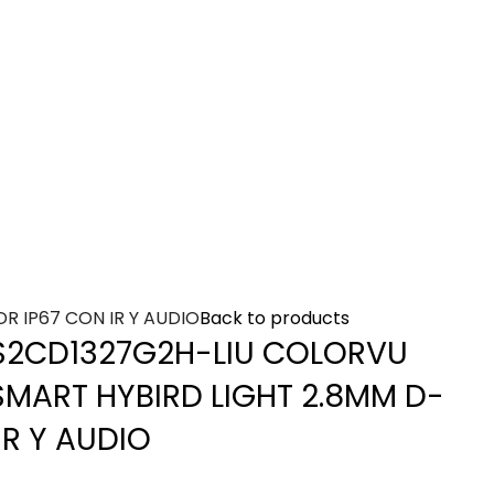
 IP67 CON IR Y AUDIO
Back to products
2CD1327G2H-LIU COLORVU
SMART HYBIRD LIGHT 2.8MM D-
IR Y AUDIO