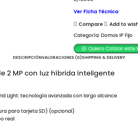
Ver Ficha Técnica
Compare
Add to wish
Categoría:
Domos IP Fijo
Quiero Cotizar este
DESCRIPCIÓN
VALORACIONES (0)
SHIPPING & DELIVERY
e 2 MP con luz híbrida inteligente
id Light: tecnología avanzada con largo alcance
ra para tarjeta SD) (opcional)
o real