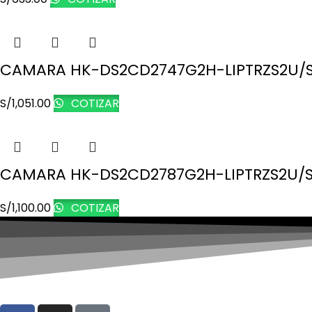
CAMARA HK-DS2CD2747G2H-LIPTRZS2U/SL
S/
1,051.00
COTIZAR
CAMARA HK-DS2CD2787G2H-LIPTRZS2U/SL
S/
1,100.00
COTIZAR