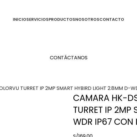
INICIO
SERVICIOS
PRODUCTOS
NOSOTROS
CONTACTO
CONTÁCTANOS
LORVU TURRET IP 2MP SMART HYBIRD LIGHT 2.8MM D-WDR
CAMARA HK-DS
TURRET IP 2MP 
WDR IP67 CON 
S/
169.00