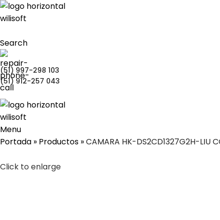
Search
(51) 997-298 103
(51) 912-257 043
Menu
Portada
»
Productos
»
CAMARA HK-DS2CD1327G2H-LIU CO
Click to enlarge