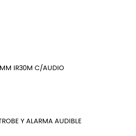
8MM IR30M C/AUDIO
ROBE Y ALARMA AUDIBLE