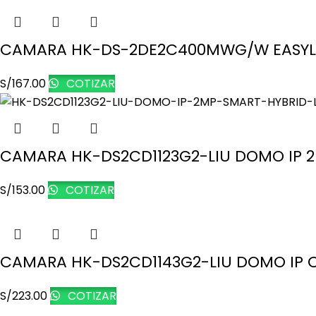
CAMARA HK-DS-2DE2C400MWG/W EASYLI
S/
167.00
COTIZAR
CAMARA HK-DS2CD1123G2-LIU DOMO IP 2M
S/
153.00
COTIZAR
CAMARA HK-DS2CD1143G2-LIU DOMO IP C
S/
223.00
COTIZAR