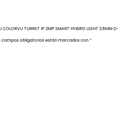
IU COLORVU TURRET IP 2MP SMART HYBIRD LIGHT 2.8MM D
s campos obligatorios están marcados con
*