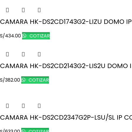
CAMARA HK-DS2CD1743G2-LIZU DOMO IP 
S/
434.00
COTIZAR
CAMARA HK-DS2CD2143G2-LIS2U DOMO IP
S/
382.00
COTIZAR
CAMARA HK-DS2CD2347G2P-LSU/SL IP C
S/
633.00
COTIZAR