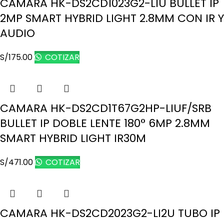
CAMARA HK-DS2CD1023G2-LIU BULLET IP
2MP SMART HYBRID LIGHT 2.8MM CON IR Y
AUDIO
S/
175.00
COTIZAR
CAMARA HK-DS2CD1T67G2HP-LIUF/SRB
BULLET IP DOBLE LENTE 180° 6MP 2.8MM
SMART HYBRID LIGHT IR30M
S/
471.00
COTIZAR
CAMARA HK-DS2CD2023G2-LI2U TUBO IP