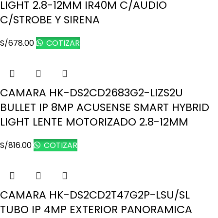
LIGHT 2.8-12MM IR40M C/AUDIO
C/STROBE Y SIRENA
S/
678.00
COTIZAR
CAMARA HK-DS2CD2683G2-LIZS2U
BULLET IP 8MP ACUSENSE SMART HYBRID
LIGHT LENTE MOTORIZADO 2.8-12MM
S/
816.00
COTIZAR
CAMARA HK-DS2CD2T47G2P-LSU/SL
TUBO IP 4MP EXTERIOR PANORAMICA