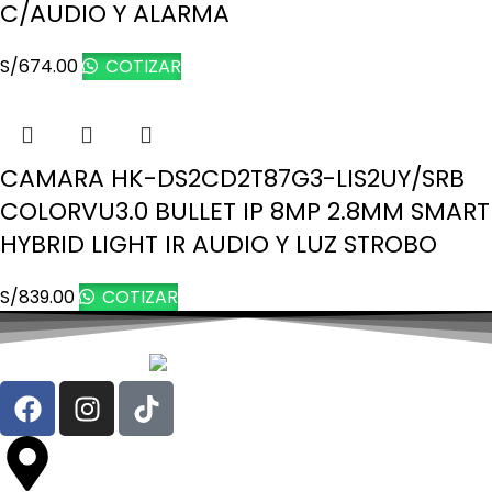
C/AUDIO Y ALARMA
S/
674.00
COTIZAR
CAMARA HK-DS2CD2T87G3-LIS2UY/SRB
COLORVU3.0 BULLET IP 8MP 2.8MM SMART
HYBRID LIGHT IR AUDIO Y LUZ STROBO
S/
839.00
COTIZAR