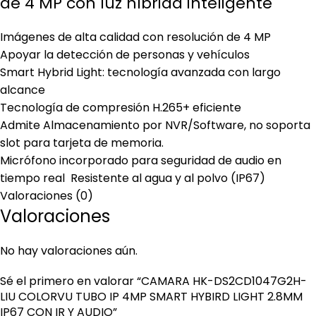
de 4 MP con luz híbrida inteligente
Imágenes de alta calidad con resolución de 4 MP
Apoyar la detección de personas y vehículos
Smart Hybrid Light: tecnología avanzada con largo
alcance
Tecnología de compresión H.265+ eficiente
Admite Almacenamiento por NVR/Software, no soporta
slot para tarjeta de memoria.
Micrófono incorporado para seguridad de audio en
tiempo real Resistente al agua y al polvo (IP67)
Valoraciones (0)
Valoraciones
No hay valoraciones aún.
Sé el primero en valorar “CAMARA HK-DS2CD1047G2H-
LIU COLORVU TUBO IP 4MP SMART HYBIRD LIGHT 2.8MM
IP67 CON IR Y AUDIO”