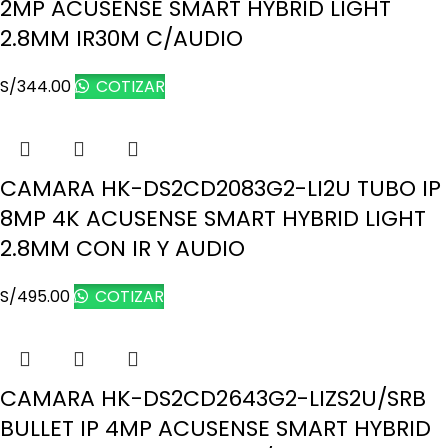
2MP ACUSENSE SMART HYBRID LIGHT
2.8MM IR30M C/AUDIO
S/
344.00
COTIZAR
CAMARA HK-DS2CD2083G2-LI2U TUBO IP
8MP 4K ACUSENSE SMART HYBRID LIGHT
2.8MM CON IR Y AUDIO
S/
495.00
COTIZAR
CAMARA HK-DS2CD2643G2-LIZS2U/SRB
BULLET IP 4MP ACUSENSE SMART HYBRID