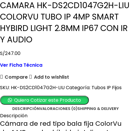
CAMARA HK-DS2CD1047G2H-LIU
COLORVU TUBO IP 4MP SMART
HYBIRD LIGHT 2.8MM IP67 CON IR
Y AUDIO
S/
247.00
Ver Ficha Técnica
Compare
Add to wishlist
SKU:
HK-DS2CD1047G2H-LIU
Categoría:
Tubos IP Fijos
Quiero Cotizar este Producto
DESCRIPCIÓN
VALORACIONES (0)
SHIPPING & DELIVERY
Descripción
Cámara de red tipo bala fija ColorVu