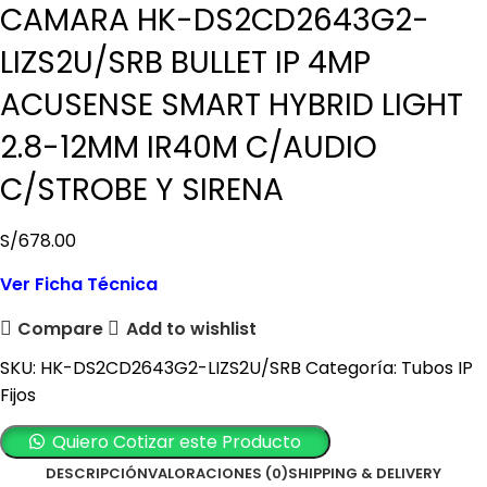
CAMARA HK-DS2CD2643G2-
LIZS2U/SRB BULLET IP 4MP
ACUSENSE SMART HYBRID LIGHT
2.8-12MM IR40M C/AUDIO
C/STROBE Y SIRENA
S/
678.00
Ver Ficha Técnica
Compare
Add to wishlist
SKU:
HK-DS2CD2643G2-LIZS2U/SRB
Categoría:
Tubos IP
Fijos
Quiero Cotizar este Producto
DESCRIPCIÓN
VALORACIONES (0)
SHIPPING & DELIVERY