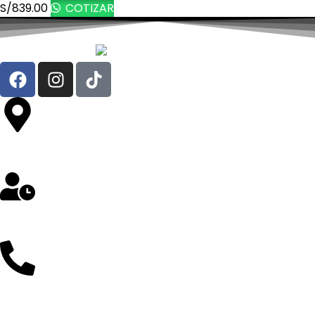
S/
839.00
COTIZAR
Av. República de Chile 324 Oficina 302- Jesús María
Lunes a Sábado: 8 am a 5 pm
912 257 043 / 997 298 103