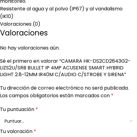
monitoreo.
Resistente al agua y al polvo (IP67) y al vandalismo
(IK10)
Valoraciones (0)
Valoraciones
No hay valoraciones aún.
Sé el primero en valorar “CAMARA HK-DS2CD2643G2-
LIZS2U/SRB BULLET IP 4MP ACUSENSE SMART HYBRID
LIGHT 2.8-12MM IR40M C/AUDIO C/STROBE Y SIRENA”
Tu dirección de correo electrónico no será publicada.
Los campos obligatorios están marcados con
*
Tu puntuación
*
Tu valoración
*