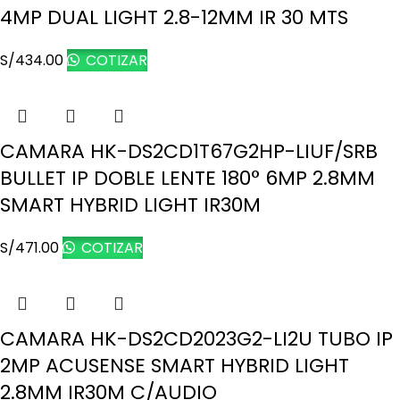
4MP DUAL LIGHT 2.8-12MM IR 30 MTS
S/
434.00
COTIZAR
CAMARA HK-DS2CD1T67G2HP-LIUF/SRB
BULLET IP DOBLE LENTE 180° 6MP 2.8MM
SMART HYBRID LIGHT IR30M
S/
471.00
COTIZAR
CAMARA HK-DS2CD2023G2-LI2U TUBO IP
2MP ACUSENSE SMART HYBRID LIGHT
2.8MM IR30M C/AUDIO