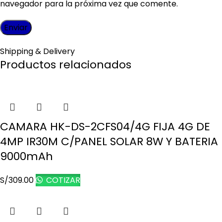
navegador para la próxima vez que comente.
Shipping & Delivery
Productos relacionados
CAMARA HK-DS-2CFS04/4G FIJA 4G DE
4MP IR30M C/PANEL SOLAR 8W Y BATERIA
9000mAh
S/
309.00
COTIZAR