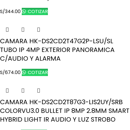
S/
344.00
COTIZAR
CAMARA HK-DS2CD2T47G2P-LSU/SL
TUBO IP 4MP EXTERIOR PANORAMICA
C/AUDIO Y ALARMA
S/
674.00
COTIZAR
CAMARA HK-DS2CD2T87G3-LIS2UY/SRB
COLORVU3.0 BULLET IP 8MP 2.8MM SMART
HYBRID LIGHT IR AUDIO Y LUZ STROBO