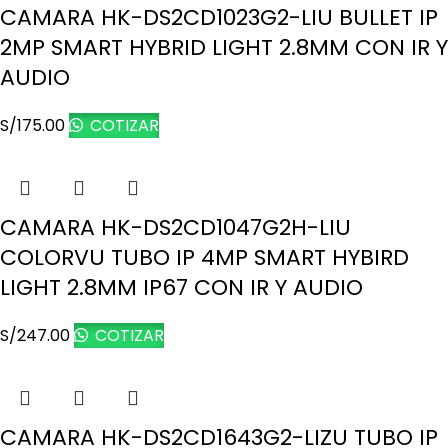
CAMARA HK-DS2CD1023G2-LIU BULLET IP
2MP SMART HYBRID LIGHT 2.8MM CON IR Y
AUDIO
S/
175.00
COTIZAR
CAMARA HK-DS2CD1047G2H-LIU
COLORVU TUBO IP 4MP SMART HYBIRD
LIGHT 2.8MM IP67 CON IR Y AUDIO
S/
247.00
COTIZAR
CAMARA HK-DS2CD1643G2-LIZU TUBO IP