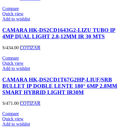
Compare
Quick view
Add to wishlist
CAMARA HK-DS2CD1643G2-LIZU TUBO IP
4MP DUAL LIGHT 2.8-12MM IR 30 MTS
S/
434.00
COTIZAR
Compare
Quick view
Add to wishlist
CAMARA HK-DS2CD1T67G2HP-LIUF/SRB
BULLET IP DOBLE LENTE 180° 6MP 2.8MM
SMART HYBRID LIGHT IR30M
S/
471.00
COTIZAR
Compare
Quick view
Add to wishlist