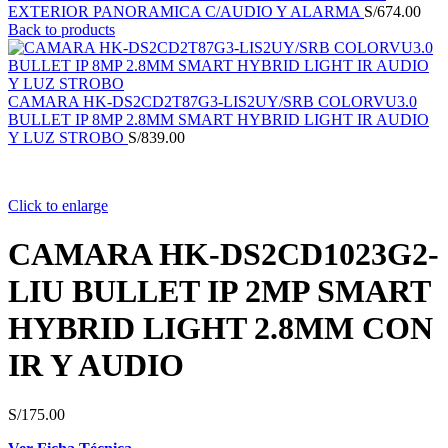
EXTERIOR PANORAMICA C/AUDIO Y ALARMA
S/
674.00
Back to products
CAMARA HK-DS2CD2T87G3-LIS2UY/SRB COLORVU3.0
BULLET IP 8MP 2.8MM SMART HYBRID LIGHT IR AUDIO
Y LUZ STROBO
S/
839.00
Click to enlarge
CAMARA HK-DS2CD1023G2-
LIU BULLET IP 2MP SMART
HYBRID LIGHT 2.8MM CON
IR Y AUDIO
S/
175.00