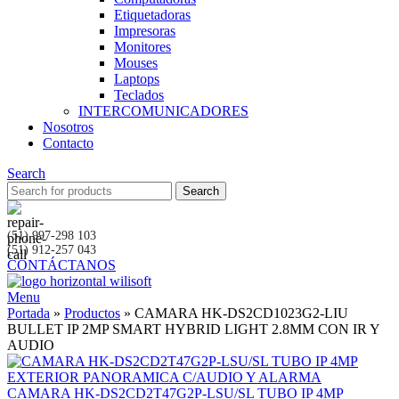
Etiquetadoras
Impresoras
Monitores
Mouses
Laptops
Teclados
INTERCOMUNICADORES
Nosotros
Contacto
Search
Search
(51) 997-298 103
(51) 912-257 043
CONTÁCTANOS
Menu
Portada
»
Productos
»
CAMARA HK-DS2CD1023G2-LIU
BULLET IP 2MP SMART HYBRID LIGHT 2.8MM CON IR Y
AUDIO
CAMARA HK-DS2CD2T47G2P-LSU/SL TUBO IP 4MP