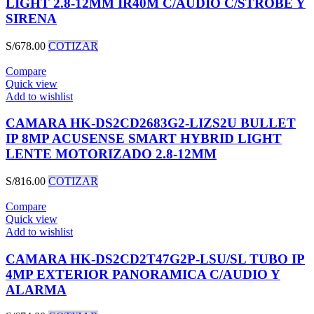
LIGHT 2.8-12MM IR40M C/AUDIO C/STROBE Y
SIRENA
S/
678.00
COTIZAR
Compare
Quick view
Add to wishlist
CAMARA HK-DS2CD2683G2-LIZS2U BULLET
IP 8MP ACUSENSE SMART HYBRID LIGHT
LENTE MOTORIZADO 2.8-12MM
S/
816.00
COTIZAR
Compare
Quick view
Add to wishlist
CAMARA HK-DS2CD2T47G2P-LSU/SL TUBO IP
4MP EXTERIOR PANORAMICA C/AUDIO Y
ALARMA