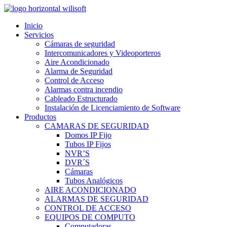
Inicio
Servicios
Cámaras de seguridad
Intercomunicadores y Videoporteros
Aire Acondicionado
Alarma de Seguridad
Control de Acceso
Alarmas contra incendio
Cableado Estructurado
Instalación de Licenciamiento de Software
Productos
CAMARAS DE SEGURIDAD
Domos IP Fijo
Tubos IP Fijos
NVR’S
DVR´S
Cámaras
Tubos Analógicos
AIRE ACONDICIONADO
ALARMAS DE SEGURIDAD
CONTROL DE ACCESO
EQUIPOS DE COMPUTO
Computadoras