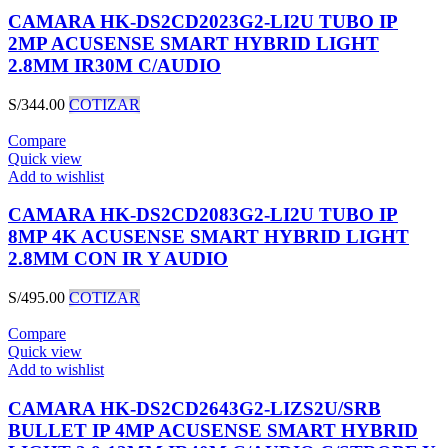
CAMARA HK-DS2CD2023G2-LI2U TUBO IP
2MP ACUSENSE SMART HYBRID LIGHT
2.8MM IR30M C/AUDIO
S/
344.00
COTIZAR
Compare
Quick view
Add to wishlist
CAMARA HK-DS2CD2083G2-LI2U TUBO IP
8MP 4K ACUSENSE SMART HYBRID LIGHT
2.8MM CON IR Y AUDIO
S/
495.00
COTIZAR
Compare
Quick view
Add to wishlist
CAMARA HK-DS2CD2643G2-LIZS2U/SRB
BULLET IP 4MP ACUSENSE SMART HYBRID