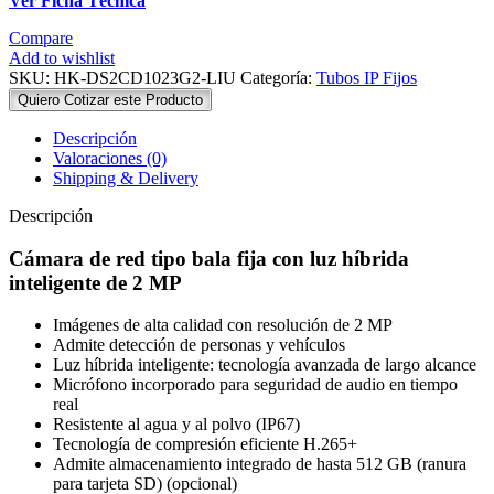
Ver Ficha Técnica
Compare
Add to wishlist
SKU:
HK-DS2CD1023G2-LIU
Categoría:
Tubos IP Fijos
Quiero Cotizar este Producto
Descripción
Valoraciones (0)
Shipping & Delivery
Descripción
Cámara de red tipo bala fija con luz híbrida
inteligente de 2 MP
Imágenes de alta calidad con resolución de 2 MP
Admite detección de personas y vehículos
Luz híbrida inteligente: tecnología avanzada de largo alcance
Micrófono incorporado para seguridad de audio en tiempo
real
Resistente al agua y al polvo (IP67)
Tecnología de compresión eficiente H.265+
Admite almacenamiento integrado de hasta 512 GB (ranura
para tarjeta SD) (opcional)