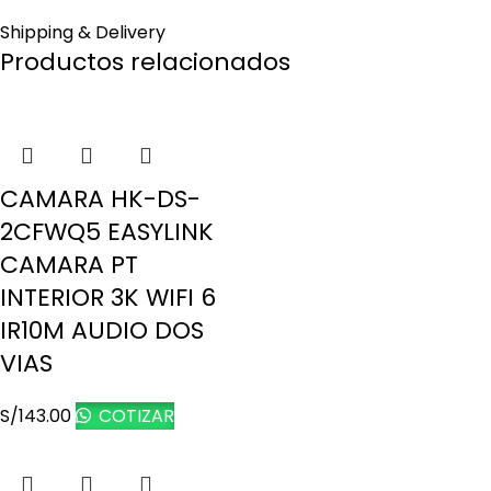
Shipping & Delivery
Productos relacionados
CAMARA HK-DS-
2CFWQ5 EASYLINK
CAMARA PT
INTERIOR 3K WIFI 6
IR10M AUDIO DOS
VIAS
S/
143.00
COTIZAR