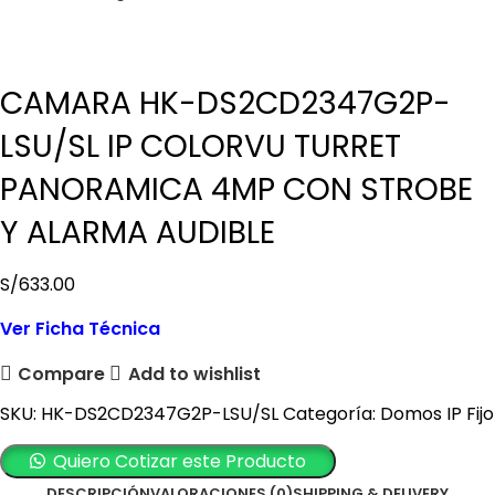
CAMARA HK-DS2CD2347G2P-
LSU/SL IP COLORVU TURRET
PANORAMICA 4MP CON STROBE
Y ALARMA AUDIBLE
S/
633.00
Ver Ficha Técnica
Compare
Add to wishlist
SKU:
HK-DS2CD2347G2P-LSU/SL
Categoría:
Domos IP Fijo
Quiero Cotizar este Producto
DESCRIPCIÓN
VALORACIONES (0)
SHIPPING & DELIVERY