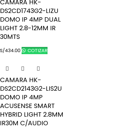
CAMARA HK-
DS2CD1743G2-LIZU
DOMO IP 4MP DUAL
LIGHT 2.8-12MM IR
30MTS
S/
434.00
COTIZAR
CAMARA HK-
DS2CD2143G2-LIS2U
DOMO IP 4MP
ACUSENSE SMART
HYBRID LIGHT 2.8MM
IR30M C/AUDIO