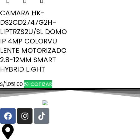
CAMARA HK-
DS2CD2747G2H-
LIPTRZS2U/SL DOMO
IP 4MP COLORVU
LENTE MOTORIZADO
2.8-12MM SMART
HYBRID LIGHT
S/
1,051.00
COTIZAR