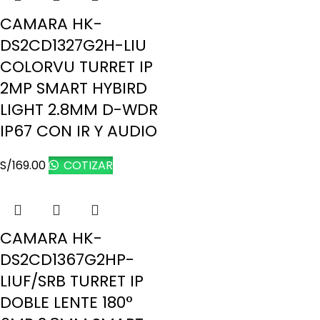
CAMARA HK-
DS2CD1327G2H-LIU
COLORVU TURRET IP
2MP SMART HYBIRD
LIGHT 2.8MM D-WDR
IP67 CON IR Y AUDIO
S/
169.00
COTIZAR
CAMARA HK-
DS2CD1367G2HP-
LIUF/SRB TURRET IP
DOBLE LENTE 180°