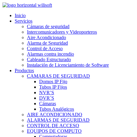
Inicio
Servicios
Cámaras de seguridad
Intercomunicadores y Videoporteros
Aire Acondicionado
Alarma de Seguridad
Control de Acceso
Alarmas contra incendio
Cableado Estructurado
Instalación de Licenciamiento de Software
Productos
CAMARAS DE SEGURIDAD
Domos IP Fijo
Tubos IP Fijos
NVR’S
DVR´S
Cámaras
Tubos Analógicos
AIRE ACONDICIONADO
ALARMAS DE SEGURIDAD
CONTROL DE ACCESO
EQUIPOS DE COMPUTO
Computadoras