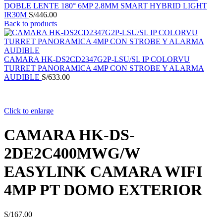
DOBLE LENTE 180° 6MP 2.8MM SMART HYBRID LIGHT
IR30M
S/
446.00
Back to products
CAMARA HK-DS2CD2347G2P-LSU/SL IP COLORVU
TURRET PANORAMICA 4MP CON STROBE Y ALARMA
AUDIBLE
S/
633.00
Click to enlarge
CAMARA HK-DS-
2DE2C400MWG/W
EASYLINK CAMARA WIFI
4MP PT DOMO EXTERIOR
S/
167.00