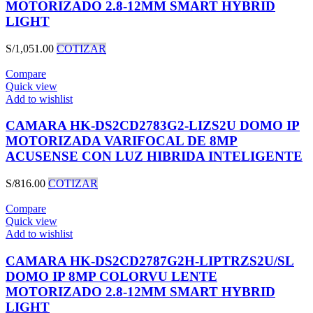
MOTORIZADO 2.8-12MM SMART HYBRID
LIGHT
S/
1,051.00
COTIZAR
Compare
Quick view
Add to wishlist
CAMARA HK-DS2CD2783G2-LIZS2U DOMO IP
MOTORIZADA VARIFOCAL DE 8MP
ACUSENSE CON LUZ HIBRIDA INTELIGENTE
S/
816.00
COTIZAR
Compare
Quick view
Add to wishlist
CAMARA HK-DS2CD2787G2H-LIPTRZS2U/SL
DOMO IP 8MP COLORVU LENTE
MOTORIZADO 2.8-12MM SMART HYBRID
LIGHT