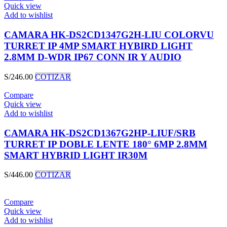
Quick view
Add to wishlist
CAMARA HK-DS2CD1347G2H-LIU COLORVU
TURRET IP 4MP SMART HYBIRD LIGHT
2.8MM D-WDR IP67 CONN IR Y AUDIO
S/
246.00
COTIZAR
Compare
Quick view
Add to wishlist
CAMARA HK-DS2CD1367G2HP-LIUF/SRB
TURRET IP DOBLE LENTE 180° 6MP 2.8MM
SMART HYBRID LIGHT IR30M
S/
446.00
COTIZAR
Compare
Quick view
Add to wishlist