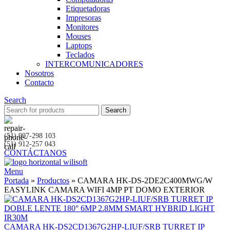
Etiquetadoras
Impresoras
Monitores
Mouses
Laptops
Teclados
INTERCOMUNICADORES
Nosotros
Contacto
Search
Search
(51) 997-298 103
(51) 912-257 043
CONTÁCTANOS
Menu
Portada
»
Productos
»
CAMARA HK-DS-2DE2C400MWG/W
EASYLINK CAMARA WIFI 4MP PT DOMO EXTERIOR
CAMARA HK-DS2CD1367G2HP-LIUF/SRB TURRET IP