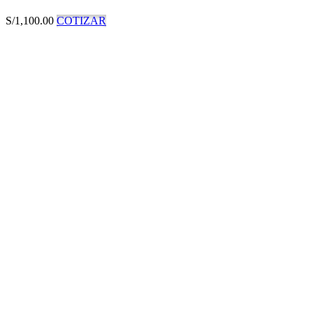
S/
1,100.00
COTIZAR