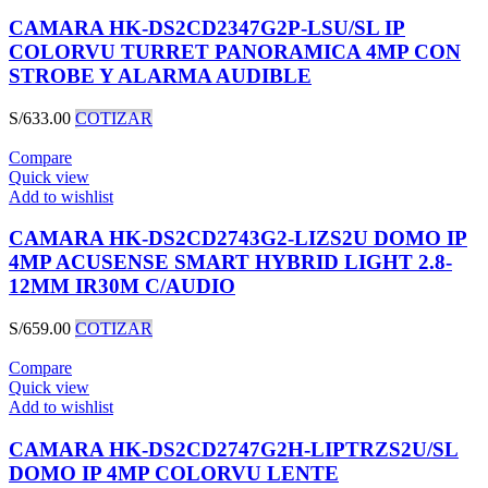
CAMARA HK-DS2CD2347G2P-LSU/SL IP
COLORVU TURRET PANORAMICA 4MP CON
STROBE Y ALARMA AUDIBLE
S/
633.00
COTIZAR
Compare
Quick view
Add to wishlist
CAMARA HK-DS2CD2743G2-LIZS2U DOMO IP
4MP ACUSENSE SMART HYBRID LIGHT 2.8-
12MM IR30M C/AUDIO
S/
659.00
COTIZAR
Compare
Quick view
Add to wishlist
CAMARA HK-DS2CD2747G2H-LIPTRZS2U/SL
DOMO IP 4MP COLORVU LENTE