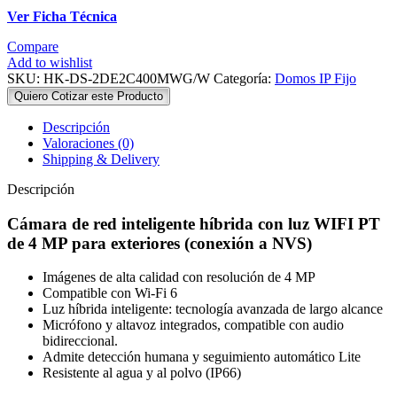
Ver Ficha Técnica
Compare
Add to wishlist
SKU:
HK-DS-2DE2C400MWG/W
Categoría:
Domos IP Fijo
Quiero Cotizar este Producto
Descripción
Valoraciones (0)
Shipping & Delivery
Descripción
Cámara de red inteligente híbrida con luz WIFI PT
de 4 MP para exteriores (conexión a NVS)
Imágenes de alta calidad con resolución de 4 MP
Compatible con Wi-Fi 6
Luz híbrida inteligente: tecnología avanzada de largo alcance
Micrófono y altavoz integrados, compatible con audio
bidireccional.
Admite detección humana y seguimiento automático Lite
Resistente al agua y al polvo (IP66)