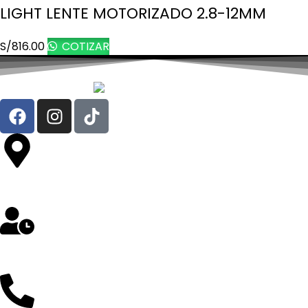
LIGHT LENTE MOTORIZADO 2.8-12MM
S/
816.00
COTIZAR
Av. República de Chile 324 Oficina 302- Jesús María
Lunes a Sábado: 8 am a 5 pm