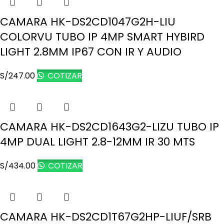
CAMARA HK-DS2CD1047G2H-LIU
COLORVU TUBO IP 4MP SMART HYBIRD
LIGHT 2.8MM IP67 CON IR Y AUDIO
S/
247.00
COTIZAR
CAMARA HK-DS2CD1643G2-LIZU TUBO IP
4MP DUAL LIGHT 2.8-12MM IR 30 MTS
S/
434.00
COTIZAR
CAMARA HK-DS2CD1T67G2HP-LIUF/SRB