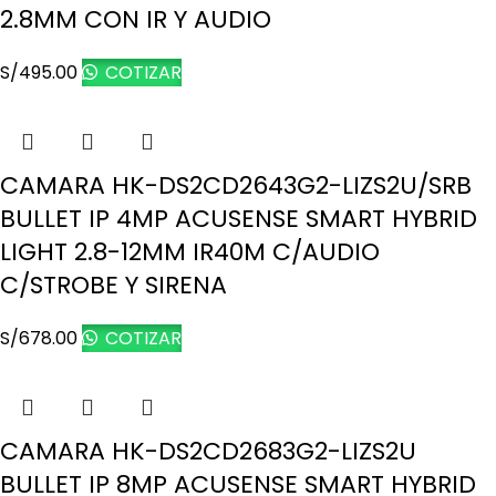
2.8MM CON IR Y AUDIO
S/
495.00
COTIZAR
CAMARA HK-DS2CD2643G2-LIZS2U/SRB
BULLET IP 4MP ACUSENSE SMART HYBRID
LIGHT 2.8-12MM IR40M C/AUDIO
C/STROBE Y SIRENA
S/
678.00
COTIZAR
CAMARA HK-DS2CD2683G2-LIZS2U
BULLET IP 8MP ACUSENSE SMART HYBRID