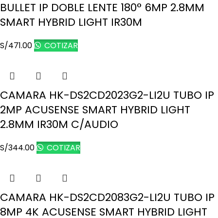
BULLET IP DOBLE LENTE 180° 6MP 2.8MM
SMART HYBRID LIGHT IR30M
S/
471.00
COTIZAR
CAMARA HK-DS2CD2023G2-LI2U TUBO IP
2MP ACUSENSE SMART HYBRID LIGHT
2.8MM IR30M C/AUDIO
S/
344.00
COTIZAR
CAMARA HK-DS2CD2083G2-LI2U TUBO IP
8MP 4K ACUSENSE SMART HYBRID LIGHT